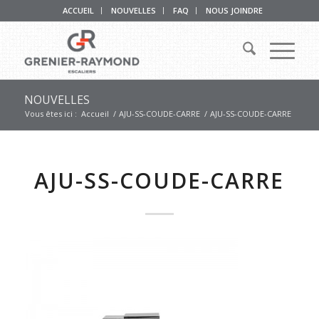
ACCUEIL
NOUVELLES
FAQ
NOUS JOINDRE
NOUVELLES
Vous êtes ici :
Accueil
/
AJU-SS-COUDE-CARRE
/
AJU-SS-COUDE-CARRE
AJU-SS-COUDE-CARRE