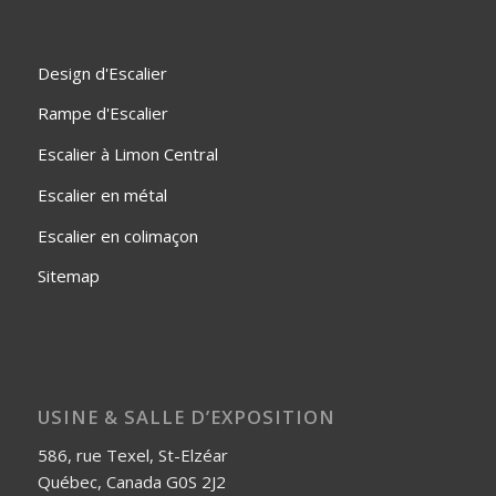
Design d'Escalier
Rampe d'Escalier
Escalier à Limon Central
Escalier en métal
Escalier en colimaçon
Sitemap
USINE & SALLE D’EXPOSITION
586, rue Texel, St-Elzéar
Québec, Canada G0S 2J2