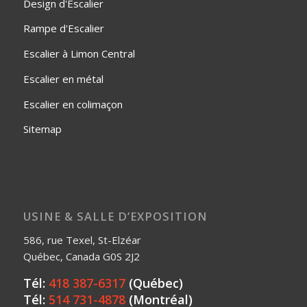
Design d'Escalier
Rampe d'Escalier
Escalier à Limon Central
Escalier en métal
Escalier en colimaçon
Sitemap
USINE & SALLE D’EXPOSITION
586, rue Texel, St-Elzéar
Québec, Canada G0S 2J2
Tél:
418 387-6317
(Québec)
Tél:
514 731-4878
(Montréal)