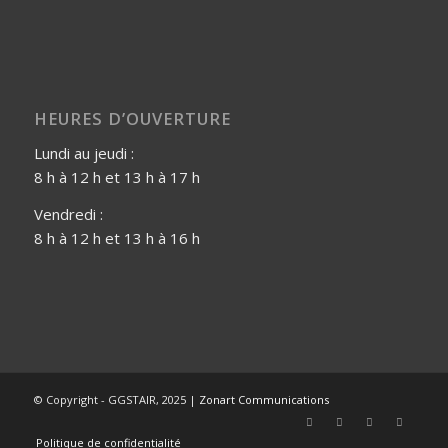
HEURES D’OUVERTURE
Lundi au jeudi :
8 h à 12 h et 13 h à 17 h
Vendredi :
8 h à 12 h et 13 h à 16 h
© Copyright - GGSTAIR, 2025 |
Zonart Communications
Politique de confidentialité