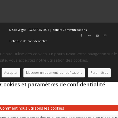
© Copyright - GGSTAIR, 2025 |
Zonart Communications
Politique de confidentialité
Ce site utilise des cookies. En poursuivant votre navigation sur le
site, vous acceptez notre utilisation des cookies.
Accepter
Masquer uniquement les notifications
Paramètres
Cookies et paramètres de confidentialité
Comment nous utilisons les cookies
Nous pouvons demander que les cookies soient mis en place sur