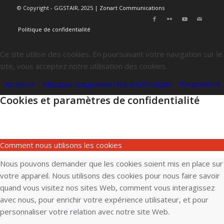
© Copyright - GGSTAIR, 2025 |
Zonart Communications
Politique de confidentialité
Ce site utilise des cookies. En poursuivant votre navigation sur le
site, vous acceptez notre utilisation des cookies.
Accepter
Masquer uniquement les notifications
Paramètres
Cookies et paramètres de confidentialité
Comment nous utilisons les cookies
Nous pouvons demander que les cookies soient mis en place sur
votre appareil. Nous utilisons des cookies pour nous faire savoir
quand vous visitez nos sites Web, comment vous interagissez
avec nous, pour enrichir votre expérience utilisateur, et pour
personnaliser votre relation avec notre site Web.