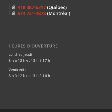
Tél:
418 387-6317
(Québec)
Tél:
514 731-4878
(Montréal)
HEURES D’OUVERTURE
Lundi au jeudi :
8 h à 12 h et 13 h à 17 h
Vendredi :
8 h à 12 h et 13 h à 16 h