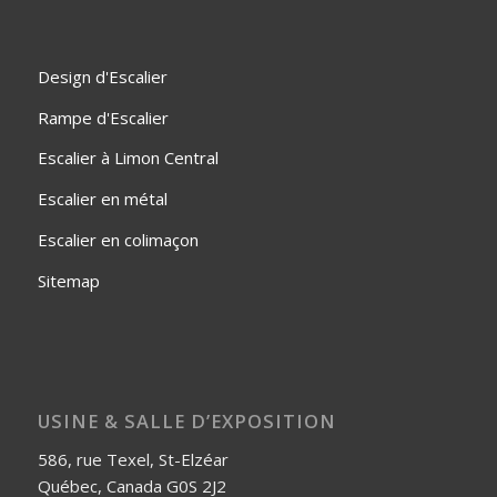
Design d'Escalier
Rampe d'Escalier
Escalier à Limon Central
Escalier en métal
Escalier en colimaçon
Sitemap
USINE & SALLE D’EXPOSITION
586, rue Texel, St-Elzéar
Québec, Canada G0S 2J2