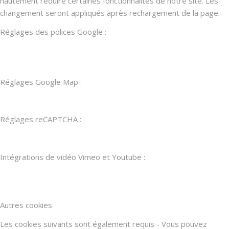
hautement réduire certaines fonctionnalités de notre site. Les
changement seront appliqués après rechargement de la page.
Réglages des polices Google :
Réglages Google Map :
Réglages reCAPTCHA :
Intégrations de vidéo Vimeo et Youtube :
Autres cookies
Les cookies suivants sont également requis - Vous pouvez