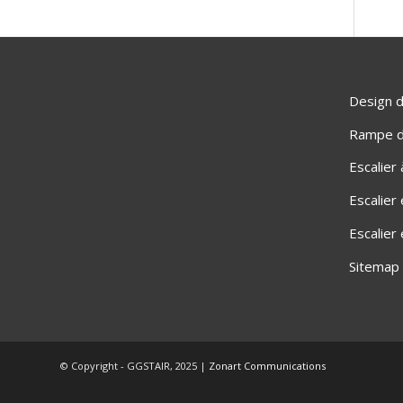
Design d
Rampe d'
Escalier
Escalier
Escalier
Sitemap
© Copyright - GGSTAIR, 2025 |
Zonart Communications