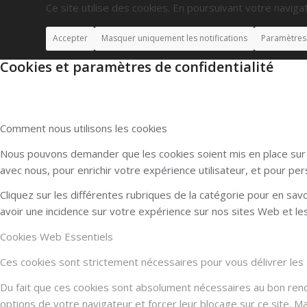
Ce site utilise des cookies. En poursuivant votre navigat
Accepter
Masquer uniquement les notifications
Paramètres
Cookies et paramètres de confidentialité
Comment nous utilisons les cookies
Nous pouvons demander que les cookies soient mis en place sur v
avec nous, pour enrichir votre expérience utilisateur, et pour per
Cliquez sur les différentes rubriques de la catégorie pour en sa
avoir une incidence sur votre expérience sur nos sites Web et l
Cookies Web Essentiels
Ces cookies sont strictement nécessaires pour vous délivrer les se
Du fait que ces cookies sont absolument nécessaires au bon rendu 
options de votre navigateur et forcer leur blocage sur ce site. 