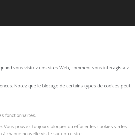
r quand vous visitez nos sites Web, comment vous interagissez
rences. Notez que le blocage de certains types de cookies peut
s fonctionnalités.
e. Vous pouvez toujours bloquer ou effacer les cookies via les
à chaque nouvelle visite sur notre site.