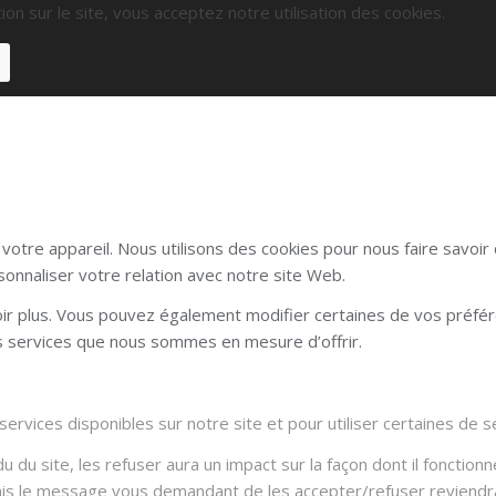
ion sur le site, vous acceptez notre utilisation des cookies.
otre appareil. Nous utilisons des cookies pour nous faire savoi
sonnaliser votre relation avec notre site Web.
voir plus. Vous pouvez également modifier certaines de vos préfé
es services que nous sommes en mesure d’offrir.
rvices disponibles sur notre site et pour utiliser certaines de se
du site, les refuser aura un impact sur la façon dont il fonctionn
Mais le message vous demandant de les accepter/refuser reviendra 