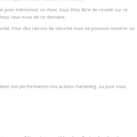
n pour mémoriser ce choix. Vous êtes libre de revenir sur ce
 tous ceux issus de ce domaine.
stocké. Pour des raisons de sécurité nous ne pouvons montrer ou
mbien son performantes nos actions marketing, ou pour nous