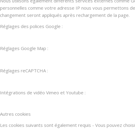
Nous utilisons également différents services externes comme G
personnelles comme votre adresse IP nous vous permettons de les
changement seront appliqués après rechargement de la page.
Réglages des polices Google :
Réglages Google Map :
Réglages reCAPTCHA :
Intégrations de vidéo Vimeo et Youtube :
Autres cookies
Les cookies suivants sont également requis - Vous pouvez choisir d