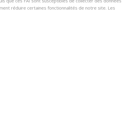
s que ces FAI sont susceptibles de collecter des données
nt réduire certaines fonctionnalités de notre site. Les