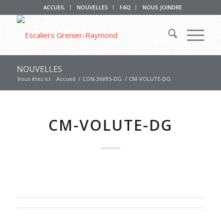
ACCUEIL
NOUVELLES
FAQ
NOUS JOINDRE
NOUVELLES
Vous êtes ici :
Accueil
/
CON-36V95-DG
/
CM-VOLUTE-DG
CM-VOLUTE-DG