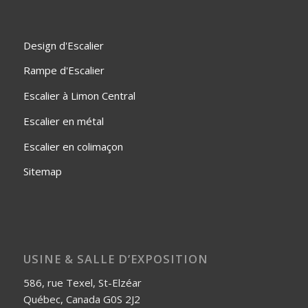
Design d'Escalier
Rampe d'Escalier
Escalier à Limon Central
Escalier en métal
Escalier en colimaçon
Sitemap
USINE & SALLE D’EXPOSITION
586, rue Texel, St-Elzéar
Québec, Canada G0S 2J2