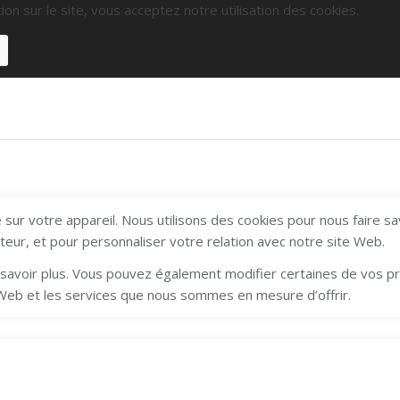
ion sur le site, vous acceptez notre utilisation des cookies.
sur votre appareil. Nous utilisons des cookies pour nous faire s
ateur, et pour personnaliser votre relation avec notre site Web.
en savoir plus. Vous pouvez également modifier certaines de vos 
 Web et les services que nous sommes en mesure d’offrir.