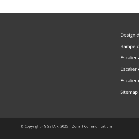
Design d
Rampe d'
Escalier
Escalier
Escalier
Sitemap
© Copyright - GGSTAIR, 2025 |
Zonart Communications