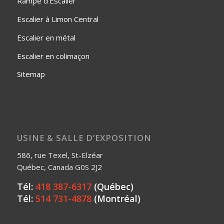
Rampe d'Escalier
Escalier à Limon Central
Escalier en métal
Escalier en colimaçon
Sitemap
USINE & SALLE D’EXPOSITION
586, rue Texel, St-Elzéar
Québec, Canada G0S 2J2
Tél:
418 387-6317
(Québec)
Tél:
514 731-4878
(Montréal)