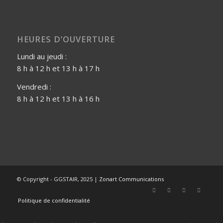
HEURES D’OUVERTURE
Lundi au jeudi :
8 h à 12 h et 13 h à 17 h
Vendredi :
8 h à 12 h et 13 h à 16 h
© Copyright - GGSTAIR, 2025 |
Zonart Communications
Politique de confidentialité