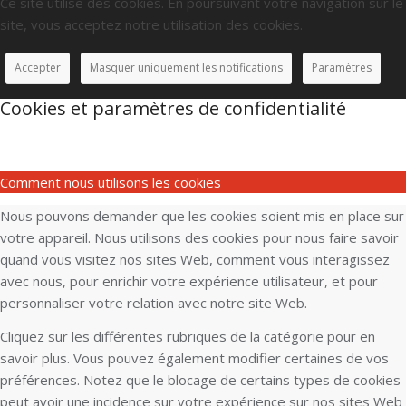
Ce site utilise des cookies. En poursuivant votre navigation sur le
site, vous acceptez notre utilisation des cookies.
Accepter
Masquer uniquement les notifications
Paramètres
Cookies et paramètres de confidentialité
Comment nous utilisons les cookies
Nous pouvons demander que les cookies soient mis en place sur
votre appareil. Nous utilisons des cookies pour nous faire savoir
quand vous visitez nos sites Web, comment vous interagissez
avec nous, pour enrichir votre expérience utilisateur, et pour
personnaliser votre relation avec notre site Web.
Cliquez sur les différentes rubriques de la catégorie pour en
savoir plus. Vous pouvez également modifier certaines de vos
préférences. Notez que le blocage de certains types de cookies
peut avoir une incidence sur votre expérience sur nos sites Web