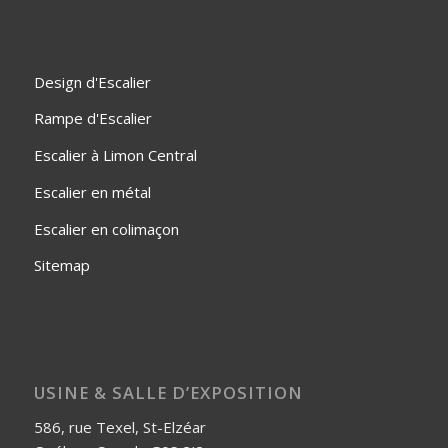
Design d'Escalier
Rampe d'Escalier
Escalier à Limon Central
Escalier en métal
Escalier en colimaçon
Sitemap
USINE & SALLE D’EXPOSITION
586, rue Texel, St-Elzéar