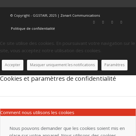
© Copyright - GGSTAIR, 2025 |
Zonart Communications
Politique de confidentialité
Ce site utilise des cookies. En poursuivant votre navigation sur le
site, vous acceptez notre utilisation des cookies.
Accepter
Masquer uniquement les notifications
Paramètres
Cookies et paramètres de confidentialité
Comment nous utilisons les cookies
Nous pouvons demander que les cookies soient mis en
place sur votre appareil. Nous utilisons des cookies