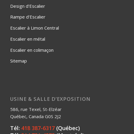
Design d'Escalier
Rampe d'Escalier
Escalier à Limon Central
Escalier en métal
Escalier en colimaçon
Sitemap
USINE & SALLE D’EXPOSITION
586, rue Texel, St-Elzéar
Québec, Canada G0S 2J2
Tél:
418 387-6317
(Québec)