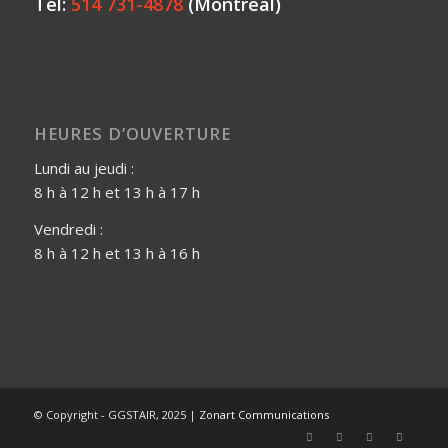
Tél:
514 731-4878
(Montréal)
HEURES D’OUVERTURE
Lundi au jeudi :
8 h à 12 h et 13 h à 17 h
Vendredi :
8 h à 12 h et 13 h à 16 h
© Copyright - GGSTAIR, 2025 |
Zonart Communications