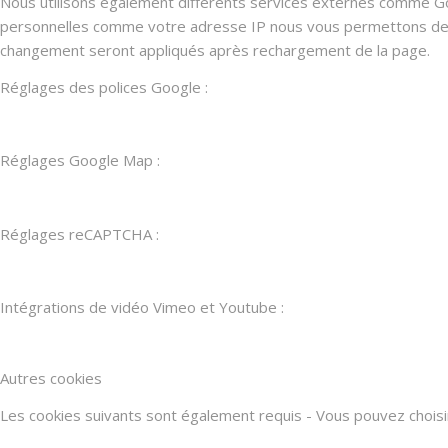
Nous utilisons également différents services externes comme G
personnelles comme votre adresse IP nous vous permettons de les
changement seront appliqués après rechargement de la page.
Réglages des polices Google :
Réglages Google Map :
Réglages reCAPTCHA :
Intégrations de vidéo Vimeo et Youtube :
Autres cookies
Les cookies suivants sont également requis - Vous pouvez choisir d