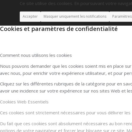
Ce site utilise des cookies. En poursuivant votre navigat
Accepter
Masquer uniquement les notifications
Paramètres
Cookies et paramètres de confidentialité
Comment nous utilisons les cookies
Nous pouvons demander que les cookies soient mis en place sur v
avec nous, pour enrichir votre expérience utilisateur, et pour per
Cliquez sur les différentes rubriques de la catégorie pour en sa
avoir une incidence sur votre expérience sur nos sites Web et l
Cookies Web Essentiels
Ces cookies sont strictement nécessaires pour vous délivrer les se
Du fait que ces cookies sont absolument nécessaires au bon rendu 
options de votre navigateur et forcer leur blocage sur ce site. 