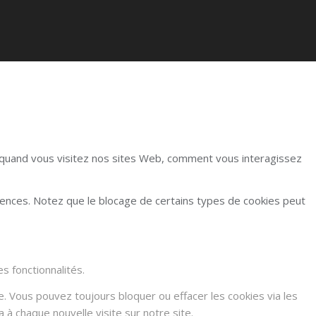
r quand vous visitez nos sites Web, comment vous interagissez
rences. Notez que le blocage de certains types de cookies peut
s fonctionnalités.
e. Vous pouvez toujours bloquer ou effacer les cookies via les
à chaque nouvelle visite sur notre site.