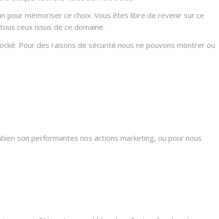
n pour mémoriser ce choix. Vous êtes libre de revenir sur ce
 tous ceux issus de ce domaine.
stocké. Pour des raisons de sécurité nous ne pouvons montrer ou
mbien son performantes nos actions marketing, ou pour nous