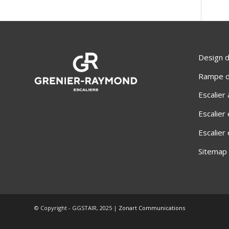
Design d
Rampe d'
Escalier
Escalier
Escalier
Sitemap
© Copyright - GGSTAIR, 2025 |
Zonart Communications