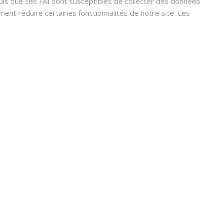
s que ces FAI sont susceptibles de collecter des données
nt réduire certaines fonctionnalités de notre site. Les