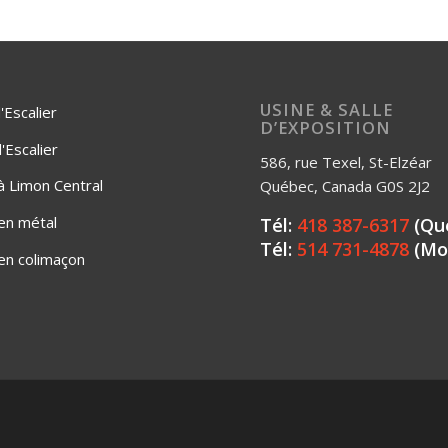
USINE & SALLE
'Escalier
D’EXPOSITION
Escalier
586, rue Texel, St-Elzéar
 à Limon Central
Québec, Canada G0S 2J2
 en métal
Tél:
418 387-6317
(Qu
Tél:
514 731-4878
(Mo
 en colimaçon