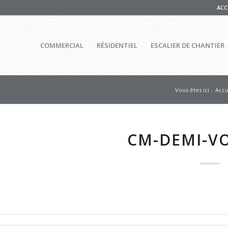
ACC
COMMERCIAL
RÉSIDENTIEL
ESCALIER DE CHANTIER
Vous êtes ici :
Accu
CM-DEMI-V