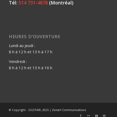
Tél:
514 731-4878
(Montréal)
HEURES D’OUVERTURE
Lundi au jeudi :
8 h à 12 h et 13 h à 17 h
Vendredi :
8 h à 12 h et 13 h à 16 h
© Copyright - GGSTAIR, 2025 |
Zonart Communications