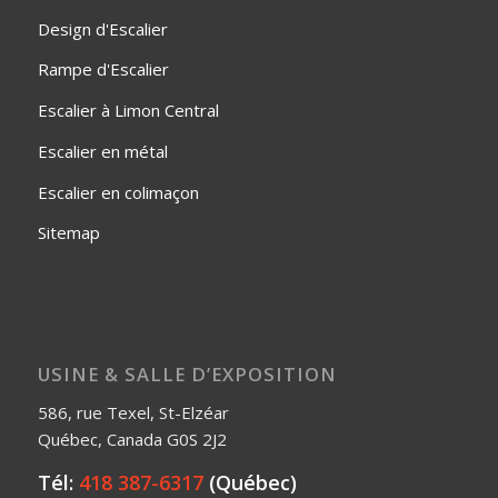
Design d'Escalier
Rampe d'Escalier
Escalier à Limon Central
Escalier en métal
Escalier en colimaçon
Sitemap
USINE & SALLE D’EXPOSITION
586, rue Texel, St-Elzéar
Québec, Canada G0S 2J2
Tél:
418 387-6317
(Québec)