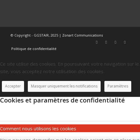
© Copyright - GGSTAIR, 2025 |
Zonart Communications
Politique de confidentialité
Ce site utilise des cookies. En poursuivant votre navigation sur le
site, vous acceptez notre utilisation des cookies.
Accepter
Masquer uniquement les notifications
Paramètres
Cookies et paramètres de confidentialité
Comment nous utilisons les cookies
Nous pouvons demander que les cookies soient mis en place sur