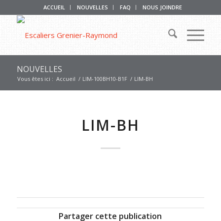
ACCUEIL
NOUVELLES
FAQ
NOUS JOINDRE
NOUVELLES
Vous êtes ici :
Accueil
/
LIM-100BH10-B1F
/
LIM-BH
LIM-BH
Partager cette publication