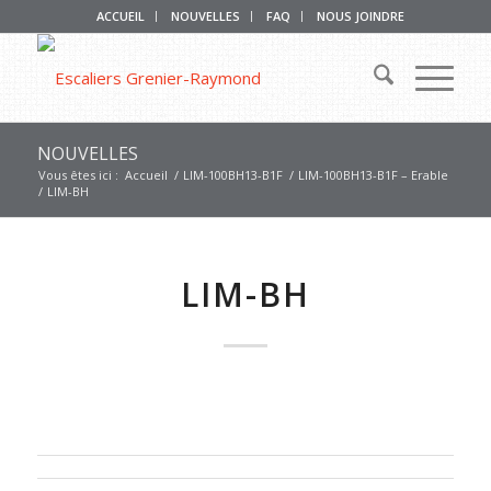
ACCUEIL
NOUVELLES
FAQ
NOUS JOINDRE
NOUVELLES
Vous êtes ici :
Accueil
/
LIM-100BH13-B1F
/
LIM-100BH13-B1F – Erable
/
LIM-BH
LIM-BH