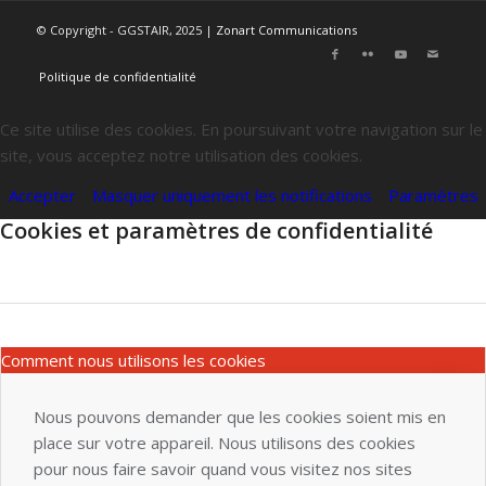
© Copyright - GGSTAIR, 2025 |
Zonart Communications
Politique de confidentialité
Ce site utilise des cookies. En poursuivant votre navigation sur le
site, vous acceptez notre utilisation des cookies.
Accepter
Masquer uniquement les notifications
Paramètres
Cookies et paramètres de confidentialité
Comment nous utilisons les cookies
Nous pouvons demander que les cookies soient mis en
place sur votre appareil. Nous utilisons des cookies
pour nous faire savoir quand vous visitez nos sites