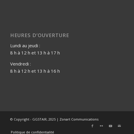
HEURES D’OUVERTURE
Lundi au jeudi :
8 h à 12 h et 13 h à 17 h
Vendredi :
8 h à 12 h et 13 h à 16 h
© Copyright - GGSTAIR, 2025 |
Zonart Communications
Politique de confidentialité