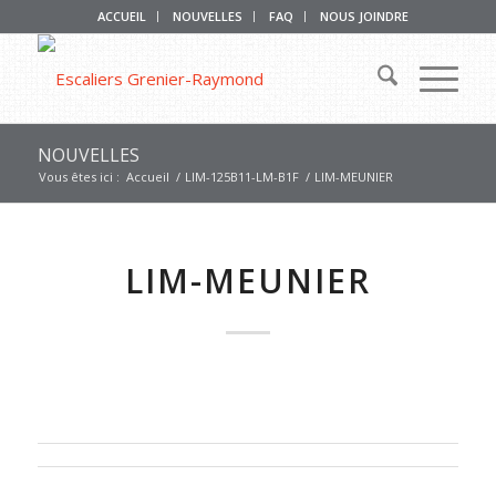
ACCUEIL
NOUVELLES
FAQ
NOUS JOINDRE
NOUVELLES
Vous êtes ici :
Accueil
/
LIM-125B11-LM-B1F
/
LIM-MEUNIER
LIM-MEUNIER