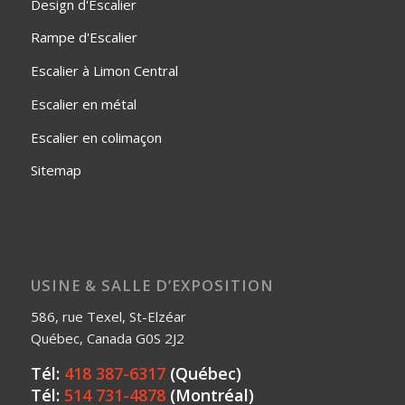
Design d'Escalier
Rampe d'Escalier
Escalier à Limon Central
Escalier en métal
Escalier en colimaçon
Sitemap
USINE & SALLE D’EXPOSITION
586, rue Texel, St-Elzéar
Québec, Canada G0S 2J2
Tél:
418 387-6317
(Québec)
Tél:
514 731-4878
(Montréal)