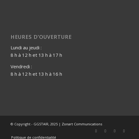
HEURES D’OUVERTURE
Lundi au jeudi :
8 h à 12 h et 13 h à 17 h
Vendredi :
8 h à 12 h et 13 h à 16 h
© Copyright - GGSTAIR, 2025 |
Zonart Communications
Politique de confidentialité