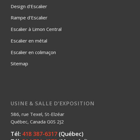
Design d'Escalier
Rampe d'Escalier
Escalier à Limon Central
Escalier en métal
Escalier en colimaçon
Sitemap
USINE & SALLE D’EXPOSITION
586, rue Texel, St-Elzéar
Québec, Canada G0S 2J2
Tél:
418 387-6317
(Québec)