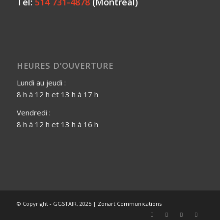
Tél:
514 731-4878
(Montréal)
HEURES D’OUVERTURE
Lundi au jeudi :
8 h à 12 h et 13 h à 17 h
Vendredi :
8 h à 12 h et 13 h à 16 h
© Copyright - GGSTAIR, 2025 |
Zonart Communications