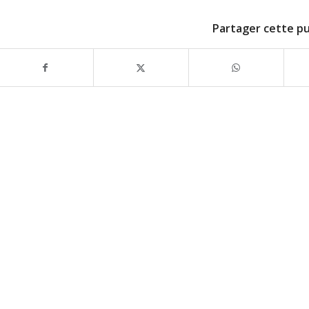
Partager cette pu