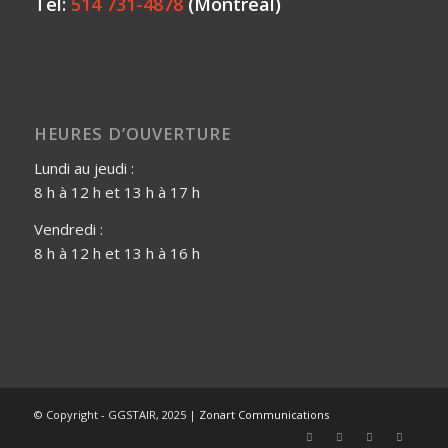
Tél:
514 731-4878
(Montréal)
HEURES D’OUVERTURE
Lundi au jeudi :
8 h à 12 h et 13 h à 17 h
Vendredi :
8 h à 12 h et 13 h à 16 h
© Copyright - GGSTAIR, 2025 |
Zonart Communications