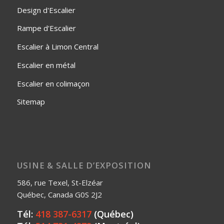
Design d'Escalier
Rampe d'Escalier
Escalier à Limon Central
Escalier en métal
Escalier en colimaçon
Sitemap
USINE & SALLE D’EXPOSITION
586, rue Texel, St-Elzéar
Québec, Canada G0S 2J2
Tél:
418 387-6317
(Québec)