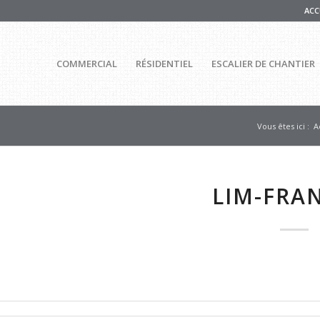
ACC
COMMERCIAL
RÉSIDENTIEL
ESCALIER DE CHANTIER
Vous êtes ici :
A
LIM-FRA