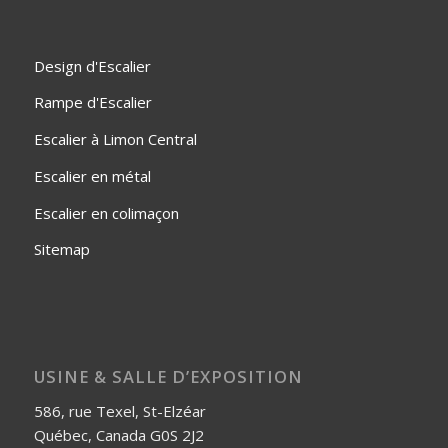
Design d'Escalier
Rampe d'Escalier
Escalier à Limon Central
Escalier en métal
Escalier en colimaçon
Sitemap
USINE & SALLE D’EXPOSITION
586, rue Texel, St-Elzéar
Québec, Canada G0S 2J2