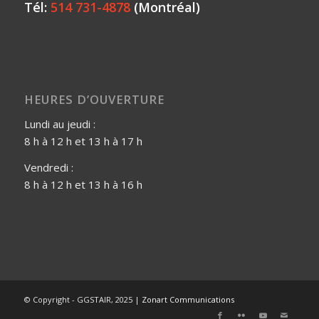
Tél:
514 731-4878
(Montréal)
HEURES D’OUVERTURE
Lundi au jeudi :
8 h à 12 h et 13 h à 17 h
Vendredi :
8 h à 12 h et 13 h à 16 h
© Copyright - GGSTAIR, 2025 |
Zonart Communications