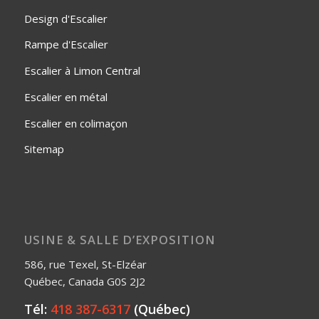
Design d'Escalier
Rampe d'Escalier
Escalier à Limon Central
Escalier en métal
Escalier en colimaçon
Sitemap
USINE & SALLE D’EXPOSITION
586, rue Texel, St-Elzéar
Québec, Canada G0S 2J2
Tél:
418 387-6317
(Québec)