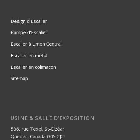
Design d'Escalier
Rampe d'Escalier
Escalier à Limon Central
Escalier en métal
Escalier en colimaçon
Sitemap
USINE & SALLE D’EXPOSITION
586, rue Texel, St-Elzéar
Québec, Canada G0S 2J2