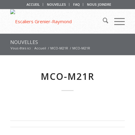
ACCUEIL
NOUVELLES
FAQ
NOUS JOINDRE
NOUVELLES
Vous êtes ici :
Accueil
/
MCO-M21R
/
MCO-M21R
MCO-M21R