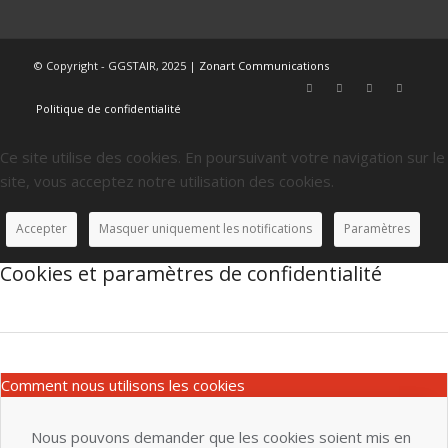
© Copyright - GGSTAIR, 2025 |
Zonart Communications
Politique de confidentialité
Ce site utilise des cookies. En poursuivant votre navigation sur le
site, vous acceptez notre utilisation des cookies.
Accepter
Masquer uniquement les notifications
Paramètres
Cookies et paramètres de confidentialité
Comment nous utilisons les cookies
Nous pouvons demander que les cookies soient mis en