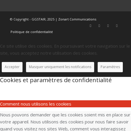
© Copyright - GGSTAIR, 2025 |
Zonart Communications
Politique de confidentialité
Ce site utilise des cookies. En poursuivant votre navigation sur le
site, vous acceptez notre utilisation des cookies.
Accepter
Masquer uniquement les notifications
Paramètres
Cookies et paramètres de confidentialité
Comment nous utilisons les cookies
Nous pouvons demander que les cookies soient mis en place sur
votre appareil. Nous utilisons des cookies pour nous faire savoir
quand vous visitez nos sites Web, comment vous interagissez