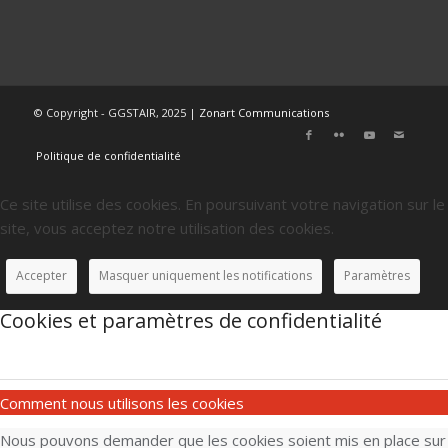
© Copyright - GGSTAIR, 2025 |
Zonart Communications
Politique de confidentialité
Ce site utilise des cookies. En poursuivant votre navigation sur le
site, vous acceptez notre utilisation des cookies.
Accepter
Masquer uniquement les notifications
Paramètres
Cookies et paramètres de confidentialité
Comment nous utilisons les cookies
Nous pouvons demander que les cookies soient mis en place sur