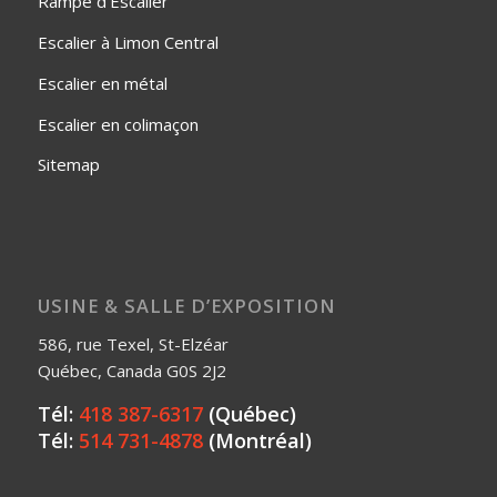
Rampe d'Escalier
Escalier à Limon Central
Escalier en métal
Escalier en colimaçon
Sitemap
USINE & SALLE D’EXPOSITION
586, rue Texel, St-Elzéar
Québec, Canada G0S 2J2
Tél:
418 387-6317
(Québec)
Tél:
514 731-4878
(Montréal)