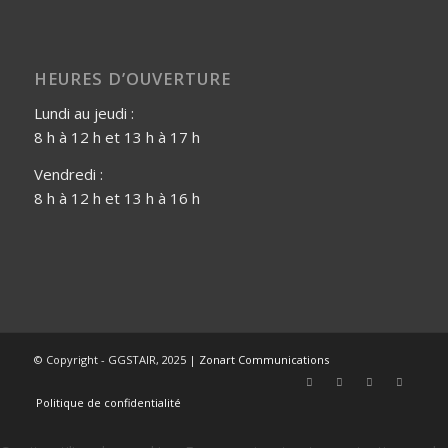
HEURES D’OUVERTURE
Lundi au jeudi :
8 h à 12 h et 13 h à 17 h
Vendredi :
8 h à 12 h et 13 h à 16 h
© Copyright - GGSTAIR, 2025 |
Zonart Communications
Politique de confidentialité