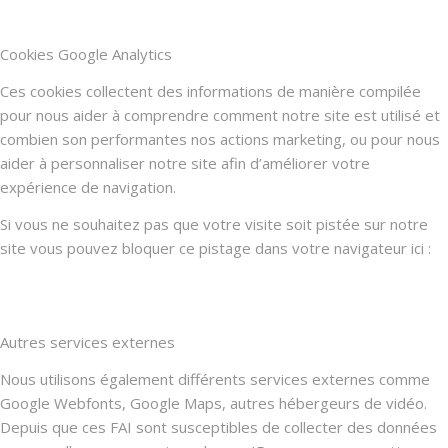
Cookies Google Analytics
Ces cookies collectent des informations de manière compilée
pour nous aider à comprendre comment notre site est utilisé et
combien son performantes nos actions marketing, ou pour nous
aider à personnaliser notre site afin d’améliorer votre
expérience de navigation.
Si vous ne souhaitez pas que votre visite soit pistée sur notre
site vous pouvez bloquer ce pistage dans votre navigateur ici :
Autres services externes
Nous utilisons également différents services externes comme
Google Webfonts, Google Maps, autres hébergeurs de vidéo.
Depuis que ces FAI sont susceptibles de collecter des données