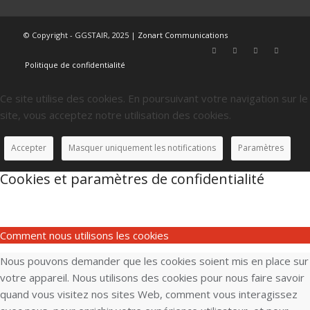
© Copyright - GGSTAIR, 2025 |
Zonart Communications
Politique de confidentialité
Ce site utilise des cookies. En poursuivant votre navigation sur le
site, vous acceptez notre utilisation des cookies.
Accepter
Masquer uniquement les notifications
Paramètres
Cookies et paramètres de confidentialité
Comment nous utilisons les cookies
Nous pouvons demander que les cookies soient mis en place sur
votre appareil. Nous utilisons des cookies pour nous faire savoir
quand vous visitez nos sites Web, comment vous interagissez