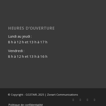
HEURES D’OUVERTURE
Lundi au jeudi :
8 h à 12 h et 13 h à 17 h
Vendredi :
8 h à 12 h et 13 h à 16 h
© Copyright - GGSTAIR, 2025 |
Zonart Communications
Politique de confidentialité