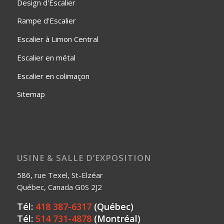
Design d'Escalier
Rampe d'Escalier
Escalier à Limon Central
Escalier en métal
Escalier en colimaçon
Sitemap
USINE & SALLE D’EXPOSITION
586, rue Texel, St-Elzéar
Québec, Canada G0S 2J2
Tél:
418 387-6317
(Québec)
Tél:
514 731-4878
(Montréal)