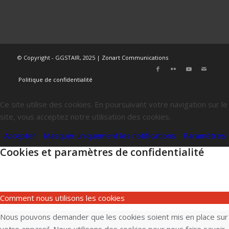
© Copyright - GGSTAIR, 2025 |
Zonart Communications
Politique de confidentialité
Ce site utilise des cookies. En poursuivant votre navigation sur le
site, vous acceptez notre utilisation des cookies.
Accepter
Masquer uniquement les notifications
Paramètres
Cookies et paramètres de confidentialité
Comment nous utilisons les cookies
Nous pouvons demander que les cookies soient mis en place sur
votre appareil. Nous utilisons des cookies pour nous faire savoir