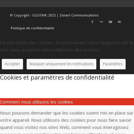
© Copyright - GGSTAIR, 2025 |
Zonart Communications
Politique de confidentialité
Ce site utilise des cookies. En poursuivant votre navigation sur le
site, vous acceptez notre utilisation des cookies.
Accepter
Masquer uniquement les notifications
Paramètres
Cookies et paramètres de confidentialité
Comment nous utilisons les cookies
Nous pouvons demander que les cookies soient mis en place sur
votre appareil. Nous utilisons des cookies pour nous faire savoir
quand vous visitez nos sites Web, comment vous interagissez