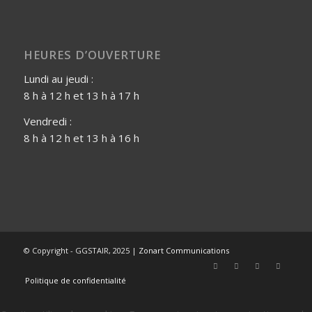
HEURES D’OUVERTURE
Lundi au jeudi :
8 h à 12 h et 13 h à 17 h
Vendredi :
8 h à 12 h et 13 h à 16 h
© Copyright - GGSTAIR, 2025 |
Zonart Communications
Politique de confidentialité