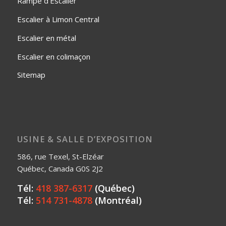
Rampe d'Escalier
Escalier à Limon Central
Escalier en métal
Escalier en colimaçon
Sitemap
USINE & SALLE D’EXPOSITION
586, rue Texel, St-Elzéar
Québec, Canada G0S 2J2
Tél:
418 387-6317
(Québec)
Tél:
514 731-4878
(Montréal)