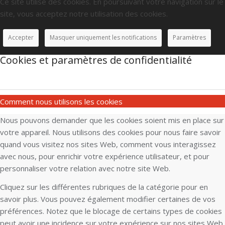
Ce site utilise des cookies. En poursuivant votre navigation sur le
site, vous acceptez notre utilisation des cookies.
Accepter
Masquer uniquement les notifications
Paramètres
Cookies et paramètres de confidentialité
Comment nous utilisons les cookies
Nous pouvons demander que les cookies soient mis en place sur
votre appareil. Nous utilisons des cookies pour nous faire savoir
quand vous visitez nos sites Web, comment vous interagissez
avec nous, pour enrichir votre expérience utilisateur, et pour
personnaliser votre relation avec notre site Web.
Cliquez sur les différentes rubriques de la catégorie pour en
savoir plus. Vous pouvez également modifier certaines de vos
préférences. Notez que le blocage de certains types de cookies
peut avoir une incidence sur votre expérience sur nos sites Web