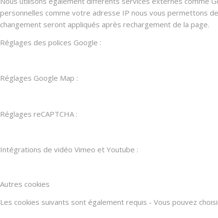
Nous utilisons également différents services externes comme G
personnelles comme votre adresse IP nous vous permettons de les
changement seront appliqués après rechargement de la page.
Réglages des polices Google :
Réglages Google Map :
Réglages reCAPTCHA :
Intégrations de vidéo Vimeo et Youtube :
Autres cookies
Les cookies suivants sont également requis - Vous pouvez choisir d