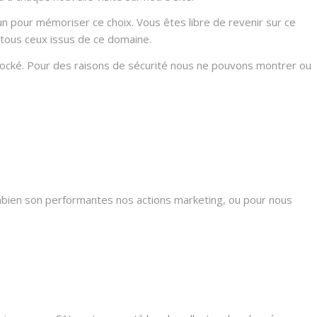
n pour mémoriser ce choix. Vous êtes libre de revenir sur ce
 tous ceux issus de ce domaine.
stocké. Pour des raisons de sécurité nous ne pouvons montrer ou
mbien son performantes nos actions marketing, ou pour nous