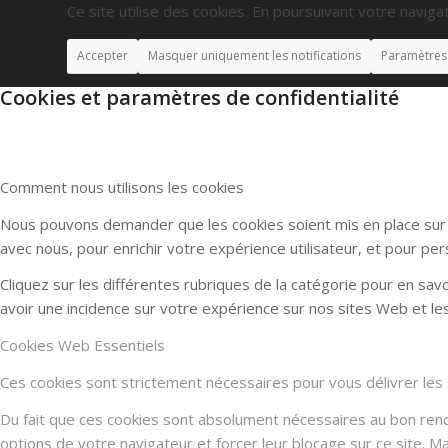
Ce site utilise des cookies. En poursuivant votre navigat
Accepter
Masquer uniquement les notifications
Paramètres
Cookies et paramètres de confidentialité
Comment nous utilisons les cookies
Nous pouvons demander que les cookies soient mis en place sur v
avec nous, pour enrichir votre expérience utilisateur, et pour per
Cliquez sur les différentes rubriques de la catégorie pour en sa
avoir une incidence sur votre expérience sur nos sites Web et l
Cookies Web Essentiels
Ces cookies sont strictement nécessaires pour vous délivrer les se
Du fait que ces cookies sont absolument nécessaires au bon rendu 
options de votre navigateur et forcer leur blocage sur ce site. 