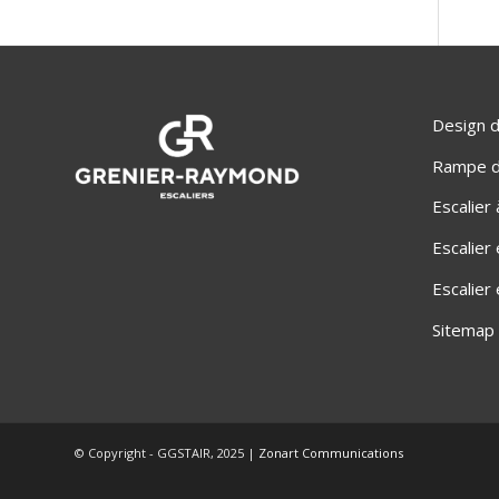
Design d
Rampe d'
Escalier
Escalier
Escalier
Sitemap
© Copyright - GGSTAIR, 2025 |
Zonart Communications