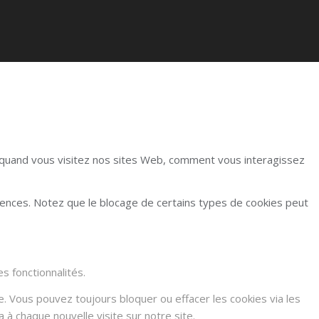
r quand vous visitez nos sites Web, comment vous interagissez
rences. Notez que le blocage de certains types de cookies peut
s fonctionnalités.
e. Vous pouvez toujours bloquer ou effacer les cookies via les
à chaque nouvelle visite sur notre site.