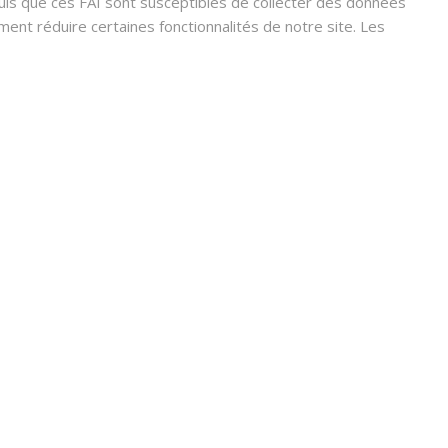
s que ces FAI sont susceptibles de collecter des données
nt réduire certaines fonctionnalités de notre site. Les