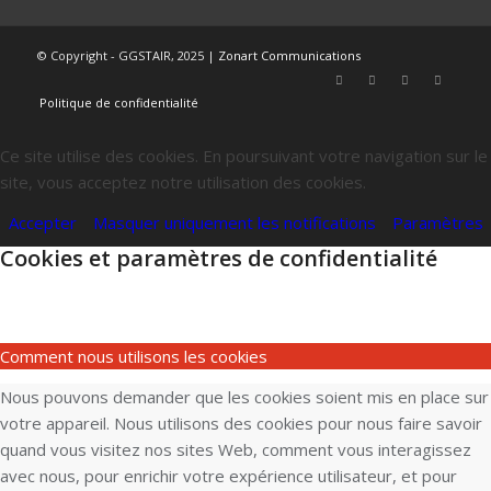
© Copyright - GGSTAIR, 2025 |
Zonart Communications
Politique de confidentialité
Ce site utilise des cookies. En poursuivant votre navigation sur le
site, vous acceptez notre utilisation des cookies.
Accepter
Masquer uniquement les notifications
Paramètres
Cookies et paramètres de confidentialité
Comment nous utilisons les cookies
Nous pouvons demander que les cookies soient mis en place sur
votre appareil. Nous utilisons des cookies pour nous faire savoir
quand vous visitez nos sites Web, comment vous interagissez
avec nous, pour enrichir votre expérience utilisateur, et pour