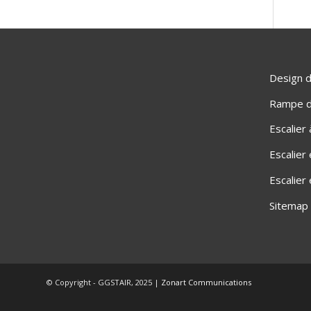
Design d
Rampe d'
Escalier
Escalier
Escalier
Sitemap
© Copyright - GGSTAIR, 2025 |
Zonart Communications