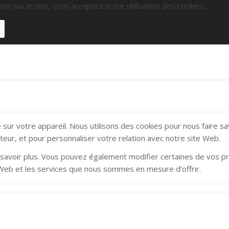
ion sur le site, vous acceptez notre utilisation des cookies.
sur votre appareil. Nous utilisons des cookies pour nous faire s
ateur, et pour personnaliser votre relation avec notre site Web.
en savoir plus. Vous pouvez également modifier certaines de vos 
 Web et les services que nous sommes en mesure d’offrir.