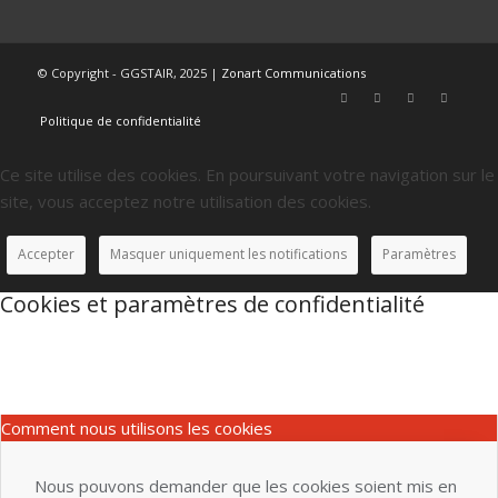
© Copyright - GGSTAIR, 2025 |
Zonart Communications
Politique de confidentialité
Ce site utilise des cookies. En poursuivant votre navigation sur le
site, vous acceptez notre utilisation des cookies.
Accepter
Masquer uniquement les notifications
Paramètres
Cookies et paramètres de confidentialité
Comment nous utilisons les cookies
Nous pouvons demander que les cookies soient mis en