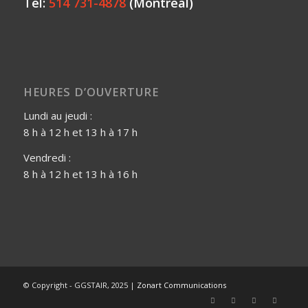
Tél:
514 731-4878
(Montréal)
HEURES D’OUVERTURE
Lundi au jeudi :
8 h à 12 h et 13 h à 17 h
Vendredi :
8 h à 12 h et 13 h à 16 h
© Copyright - GGSTAIR, 2025 |
Zonart Communications