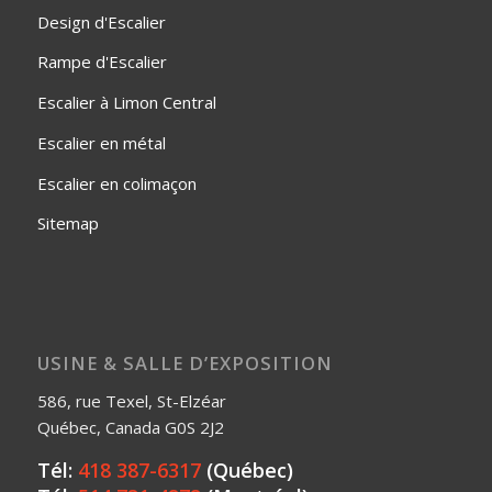
Design d'Escalier
Rampe d'Escalier
Escalier à Limon Central
Escalier en métal
Escalier en colimaçon
Sitemap
USINE & SALLE D’EXPOSITION
586, rue Texel, St-Elzéar
Québec, Canada G0S 2J2
Tél:
418 387-6317
(Québec)