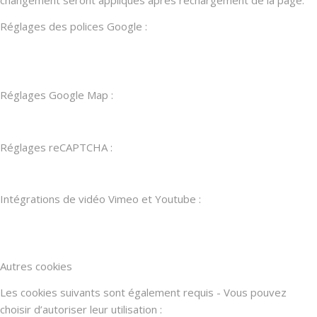
changement seront appliqués après rechargement de la page.
Réglages des polices Google :
Réglages Google Map :
Réglages reCAPTCHA :
Intégrations de vidéo Vimeo et Youtube :
Autres cookies
Les cookies suivants sont également requis - Vous pouvez
choisir d’autoriser leur utilisation :