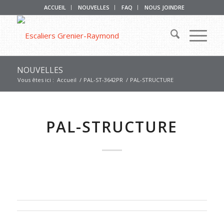
ACCUEIL
NOUVELLES
FAQ
NOUS JOINDRE
NOUVELLES
Vous êtes ici :
Accueil
/
PAL-ST-3642PR
/
PAL-STRUCTURE
PAL-STRUCTURE