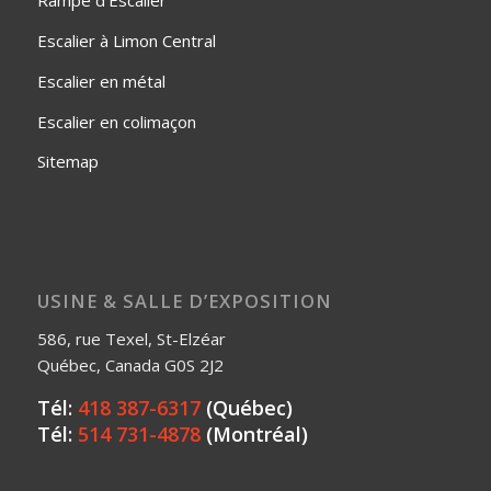
Rampe d'Escalier
Escalier à Limon Central
Escalier en métal
Escalier en colimaçon
Sitemap
USINE & SALLE D’EXPOSITION
586, rue Texel, St-Elzéar
Québec, Canada G0S 2J2
Tél:
418 387-6317
(Québec)
Tél:
514 731-4878
(Montréal)