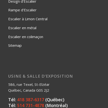
Design d'Escalier
Rampe d'Escalier
Escalier à Limon Central
Escalier en métal
Escalier en colimaçon
Sitemap
USINE & SALLE D’EXPOSITION
586, rue Texel, St-Elzéar
Québec, Canada G0S 2J2
Tél:
418 387-6317
(Québec)
Tél:
514 731-4878
(Montréal)