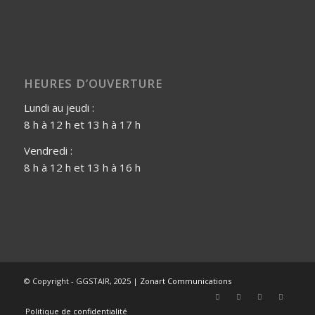
HEURES D’OUVERTURE
Lundi au jeudi :
8 h à 12 h et 13 h à 17 h
Vendredi :
8 h à 12 h et 13 h à 16 h
© Copyright - GGSTAIR, 2025 |
Zonart Communications
Politique de confidentialité