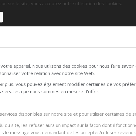
ion sur le site, vous acceptez notre utilisation des cookies.
otre appareil. Nous utilisons des cookies pour nous faire savoi
sonnaliser votre relation avec notre site Web.
voir plus. Vous pouvez également modifier certaines de vos préfé
es services que nous sommes en mesure d’offrir.
rvices disponibles sur notre site et pour utiliser certaines de se
du site, les refuser aura un impact sur la façon dont il fonctionn
Mais le message vous demandant de les accepter/refuser reviendra 