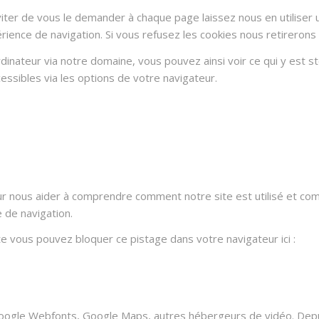
ter de vous le demander à chaque page laissez nous en utiliser u
rience de navigation. Si vous refusez les cookies nous retirerons
dinateur via notre domaine, vous pouvez ainsi voir ce qui y est 
essibles via les options de votre navigateur.
ur nous aider à comprendre comment notre site est utilisé et co
e de navigation.
ite vous pouvez bloquer ce pistage dans votre navigateur ici :
oogle Webfonts, Google Maps, autres hébergeurs de vidéo. Depui