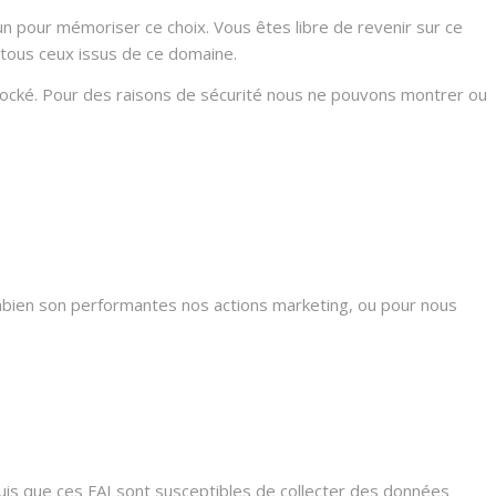
n pour mémoriser ce choix. Vous êtes libre de revenir sur ce
 tous ceux issus de ce domaine.
stocké. Pour des raisons de sécurité nous ne pouvons montrer ou
mbien son performantes nos actions marketing, ou pour nous
s que ces FAI sont susceptibles de collecter des données