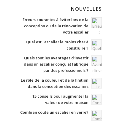
NOUVELLES
Erreurs courantes à éviter lors de la
conception ou de la rénovation de
votre escalier
Quel est l’escalier le moins cher à
construire ?
Quels sont les avantages d’investir
dans un escalier conçu et fabriqué
par des professionnels ?
Le rôle de la couleur et de la finition
dans la conception des escaliers
15 conseils pour augmenter la
valeur de votre maison
Combien coûte un escalier en verre?