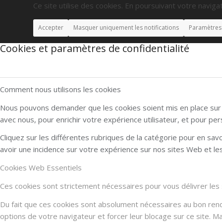
Ce site utilise des cookies. En poursuivant votre navigat
Accepter
Masquer uniquement les notifications
Paramètres
Cookies et paramètres de confidentialité
Comment nous utilisons les cookies
Nous pouvons demander que les cookies soient mis en place sur v
avec nous, pour enrichir votre expérience utilisateur, et pour per
Cliquez sur les différentes rubriques de la catégorie pour en sa
avoir une incidence sur votre expérience sur nos sites Web et l
Cookies Web Essentiels
Ces cookies sont strictement nécessaires pour vous délivrer les se
Du fait que ces cookies sont absolument nécessaires au bon rendu 
options de votre navigateur et forcer leur blocage sur ce site. 