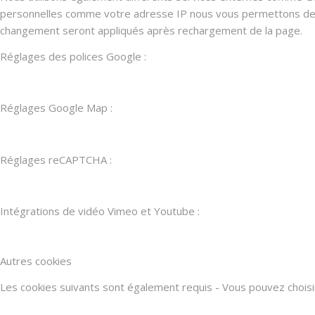
personnelles comme votre adresse IP nous vous permettons de les
changement seront appliqués après rechargement de la page.
Réglages des polices Google :
Réglages Google Map :
Réglages reCAPTCHA :
Intégrations de vidéo Vimeo et Youtube :
Autres cookies
Les cookies suivants sont également requis - Vous pouvez choisir d