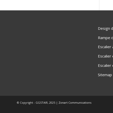
Design d
Rampe d'
Escalier
Escalier
Escalier
Sitemap
© Copyright - GGSTAIR, 2025 |
Zonart Communications