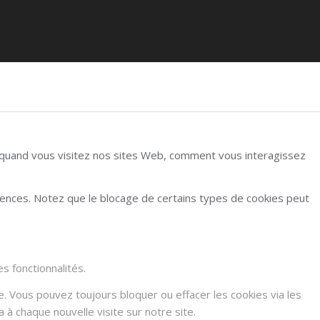
r quand vous visitez nos sites Web, comment vous interagissez
rences. Notez que le blocage de certains types de cookies peut
s fonctionnalités.
e. Vous pouvez toujours bloquer ou effacer les cookies via les
à chaque nouvelle visite sur notre site.