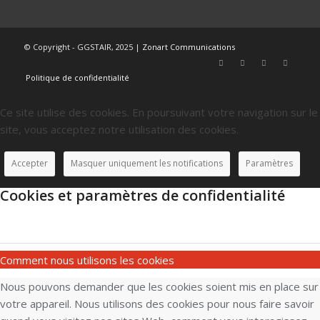
© Copyright - GGSTAIR, 2025 |
Zonart Communications
Politique de confidentialité
Ce site utilise des cookies. En poursuivant votre navigation sur le
site, vous acceptez notre utilisation des cookies.
Accepter
Masquer uniquement les notifications
Paramètres
Cookies et paramètres de confidentialité
Comment nous utilisons les cookies
Nous pouvons demander que les cookies soient mis en place sur
votre appareil. Nous utilisons des cookies pour nous faire savoir