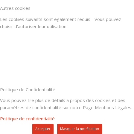
Autres cookies
Les cookies suivants sont également requis - Vous pouvez
choisir d’autoriser leur utilisation :
Politique de Confidentialité
Vous pouvez lire plus de détails à propos des cookies et des
paramètres de confidentialité sur notre Page Mentions Légales.
Politique de confidentialité
Accepter
Masquer la notification