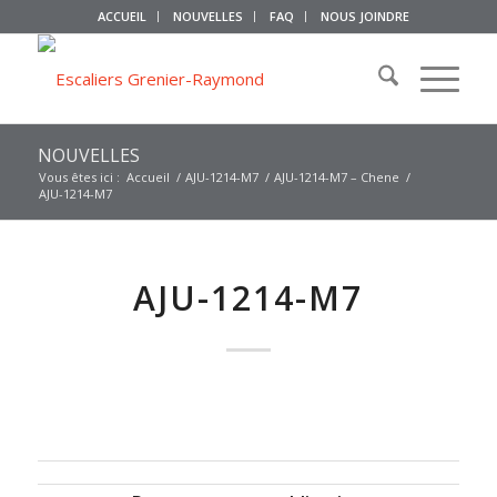
ACCUEIL
NOUVELLES
FAQ
NOUS JOINDRE
NOUVELLES
Vous êtes ici :
Accueil
/
AJU-1214-M7
/
AJU-1214-M7 – Chene
/
AJU-1214-M7
AJU-1214-M7