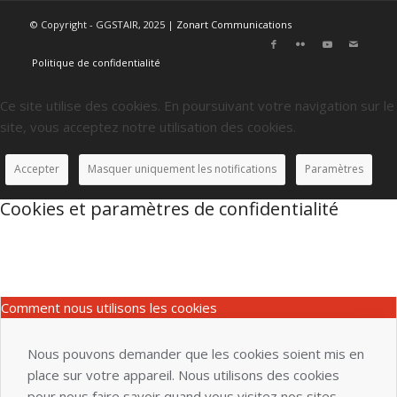
© Copyright - GGSTAIR, 2025 |
Zonart Communications
Politique de confidentialité
Ce site utilise des cookies. En poursuivant votre navigation sur le
site, vous acceptez notre utilisation des cookies.
Accepter
Masquer uniquement les notifications
Paramètres
Cookies et paramètres de confidentialité
Comment nous utilisons les cookies
Nous pouvons demander que les cookies soient mis en
place sur votre appareil. Nous utilisons des cookies
pour nous faire savoir quand vous visitez nos sites