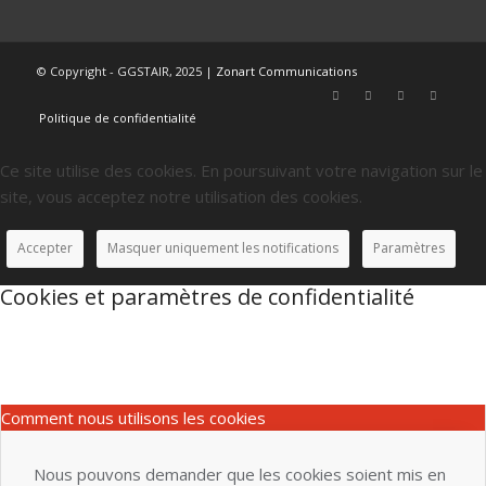
© Copyright - GGSTAIR, 2025 |
Zonart Communications
Politique de confidentialité
Ce site utilise des cookies. En poursuivant votre navigation sur le
site, vous acceptez notre utilisation des cookies.
Accepter
Masquer uniquement les notifications
Paramètres
Cookies et paramètres de confidentialité
Comment nous utilisons les cookies
Nous pouvons demander que les cookies soient mis en