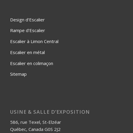
Design d'Escalier
Rampe d'Escalier
Escalier à Limon Central
Escalier en métal
Escalier en colimaçon
Sitemap
USINE & SALLE D’EXPOSITION
586, rue Texel, St-Elzéar
Québec, Canada G0S 2J2