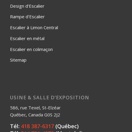
Design d'Escalier
Rampe d'Escalier
Escalier à Limon Central
Escalier en métal
Escalier en colimaçon
Sitemap
USINE & SALLE D’EXPOSITION
586, rue Texel, St-Elzéar
Québec, Canada G0S 2J2
Tél:
418 387-6317
(Québec)