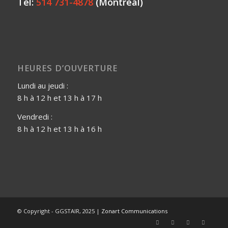
Tél:
514 731-4878
(Montréal)
HEURES D’OUVERTURE
Lundi au jeudi :
8 h à 12 h et 13 h à 17 h
Vendredi :
8 h à 12 h et 13 h à 16 h
© Copyright - GGSTAIR, 2025 |
Zonart Communications