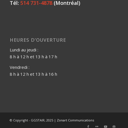
Tél:
514 731-4878
(Montréal)
HEURES D’OUVERTURE
Lundi au jeudi :
8 h à 12 h et 13 h à 17 h
Vendredi :
8 h à 12 h et 13 h à 16 h
© Copyright - GGSTAIR, 2025 |
Zonart Communications