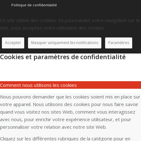
Politique de confidentialité
Ce site utilise des cookies. En poursuivant votre navigation sur le
site, vous acceptez notre utilisation des cookies.
Accepter
Masquer uniquement les notifications
Paramètres
Cookies et paramètres de confidentialité
Comment nous utilisons les cookies
Nous pouvons demander que les cookies soient mis en place sur
votre appareil. Nous utilisons des cookies pour nous faire savoir
quand vous visitez nos sites Web, comment vous interagissez
avec nous, pour enrichir votre expérience utilisateur, et pour
personnaliser votre relation avec notre site Web.
Cliquez sur les différentes rubriques de la catégorie pour en