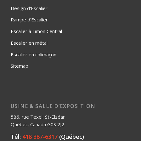
Design d'Escalier
Rampe d'Escalier
Escalier à Limon Central
Escalier en métal
Escalier en colimaçon
Sitemap
USINE & SALLE D’EXPOSITION
586, rue Texel, St-Elzéar
Québec, Canada G0S 2J2
Tél:
418 387-6317
(Québec)