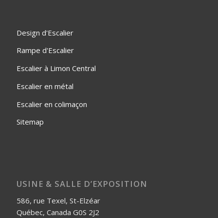
Design d'Escalier
Rampe d'Escalier
Escalier à Limon Central
Escalier en métal
Escalier en colimaçon
Sitemap
USINE & SALLE D’EXPOSITION
586, rue Texel, St-Elzéar
Québec, Canada G0S 2J2