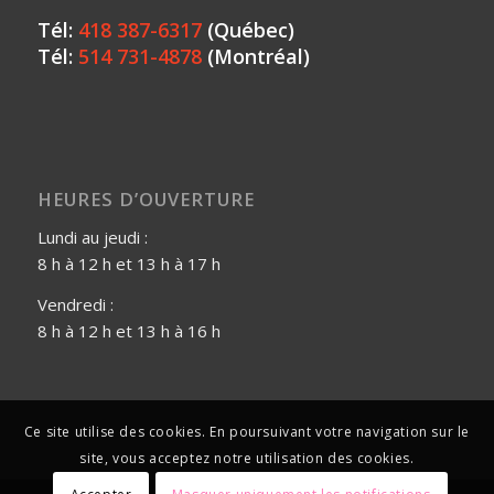
Tél:
418 387-6317
(Québec)
Tél:
514 731-4878
(Montréal)
HEURES D’OUVERTURE
Lundi au jeudi :
8 h à 12 h et 13 h à 17 h
Vendredi :
8 h à 12 h et 13 h à 16 h
Ce site utilise des cookies. En poursuivant votre navigation sur le
site, vous acceptez notre utilisation des cookies.